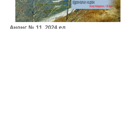
Анонс № 11, 2024 ел
ЭЗЛӘҮ
КИЛӘСЕ САННАРДА УКЫГЫЗ