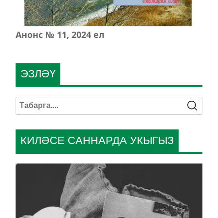
Анонс № 11, 2024 ел
ЭЗЛӘҮ
КИЛӘСЕ САННАРДА УКЫГЫЗ