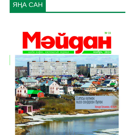
ЯҢА САН