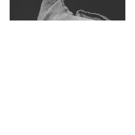
Кара тасмалы фото
Главная
Журнал турында