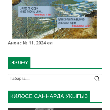
Анонс № 11, 2024 ел
ЭЗЛӘҮ
КИЛӘСЕ САННАРДА УКЫГЫЗ