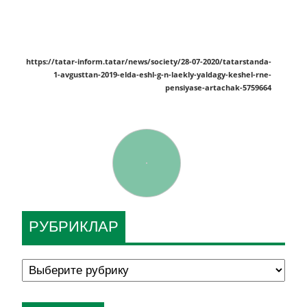
https://tatar-inform.tatar/news/society/28-07-2020/tatarstanda-
1-avgusttan-2019-elda-eshl-g-n-laekly-yaldagy-keshel-rne-
pensiyase-artachak-5759664
РУБРИКЛАР