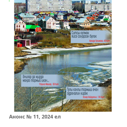
Анонс № 11, 2024 ел