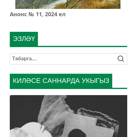
Анонс № 11, 2024 ел
ЭЗЛӘҮ
КИЛӘСЕ САННАРДА УКЫГЫЗ