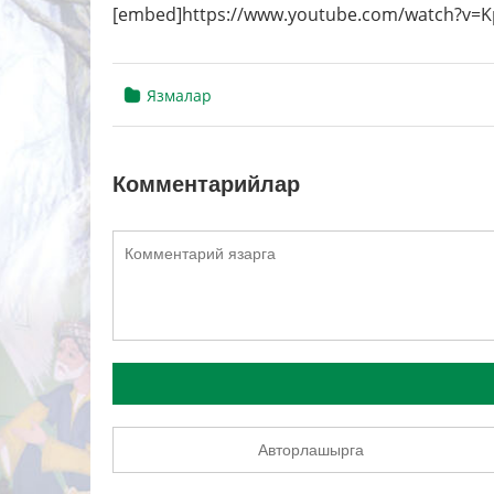
[embed]https://www.youtube.com/watch?v=
Язмалар
Комментарийлар
Авторлашырга