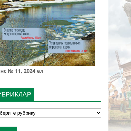
нс № 11, 2024 ел
УБРИКЛАР