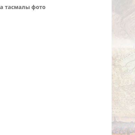
а тасмалы фото