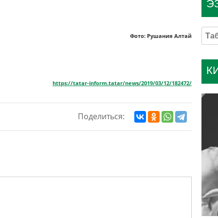
Э
Фото: Рушания Алтай
К
https://tatar-inform.tatar/news/2019/03/12/182472/
Поделиться: