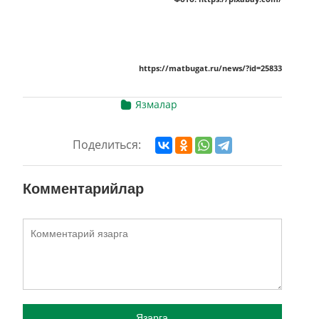
https://matbugat.ru/news/?id=25833
Язмалар
Поделиться:
Комментарийлар
Язарга