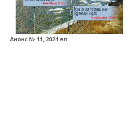
Анонс № 11, 2024 ел
ЭЗЛӘҮ
КИЛӘСЕ САННАРДА УКЫГЫЗ