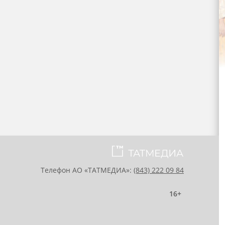
Телефон АО «ТАТМЕДИА»:
(843) 222 09 84
16+