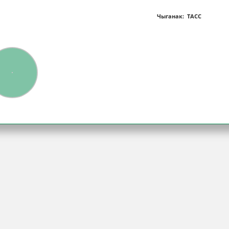
Чыганак: ТАСС