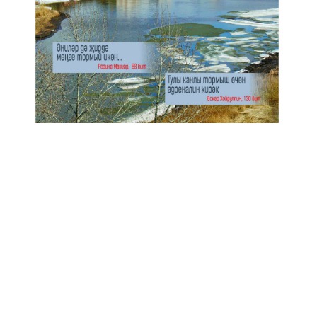
Анонс № 11, 2024 ел
ЭЗЛӘҮ
КИЛӘСЕ САННАРДА УКЫГЫЗ