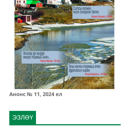
Анонс № 11, 2024 ел
ЭЗЛӘҮ