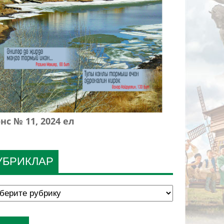
нс № 11, 2024 ел
УБРИКЛАР