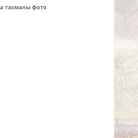
а тасмалы фото