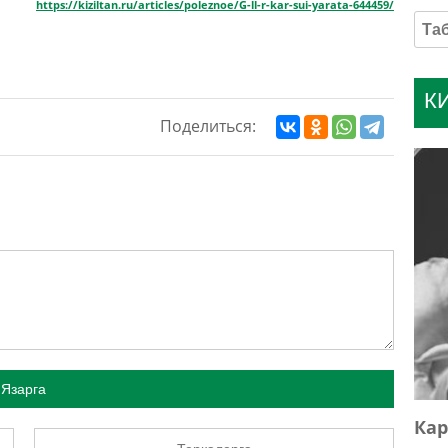
https://kiziltan.ru/articles/poleznoe/G-ll-r-kar-sui-yarata-644459/
К
Поделиться:
Язарга
Кар