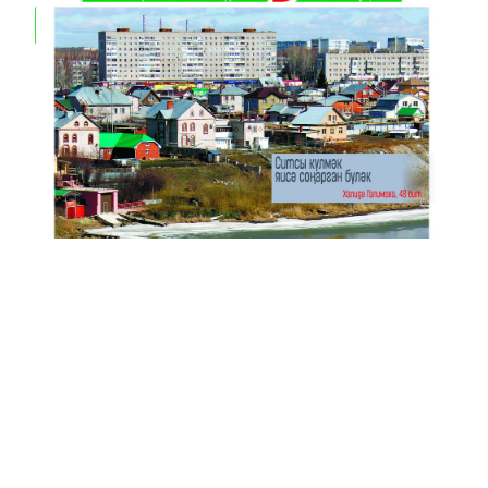
Анонс № 11, 2024 ел