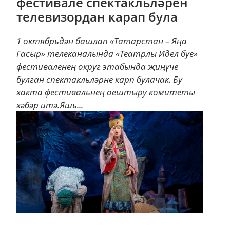
фестивале спектакльләрен
телевизордан карап була
1 октябрьдән башлап «Татарстан – Яңа
Гасыр» телеканалында «Театрлы Идел буе»
фестиваленең округ этабында җиңүче
булган спектакльләрне карп булачак. Бу
хакта фестивальнең оештыру комитеты
хәбәр итә.Яшь...