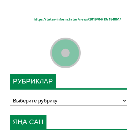
https://tatar-inform.tatar/news/2019/04/19/184861/
РУБРИКЛАР
ЯҢА САН