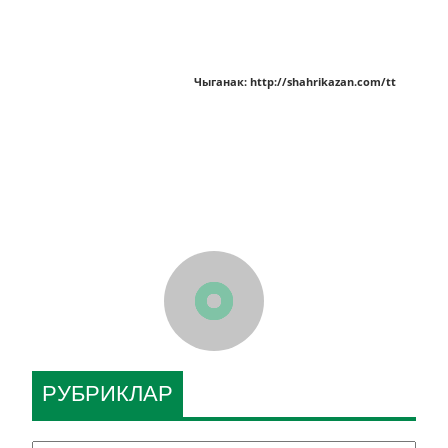
Чыганак: http://shahrikazan.com/tt
РУБРИКЛАР