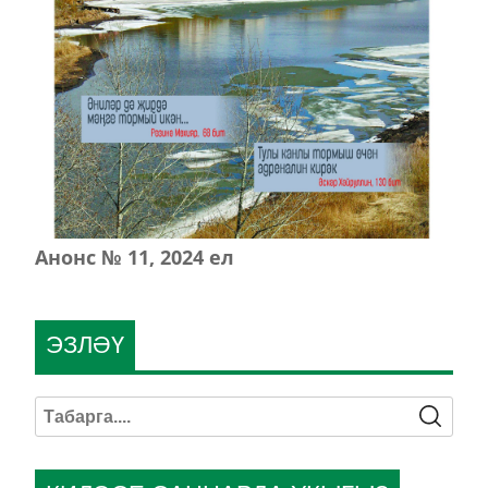
Анонс № 11, 2024 ел
ЭЗЛӘҮ