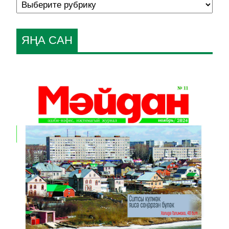
ЯҢА САН