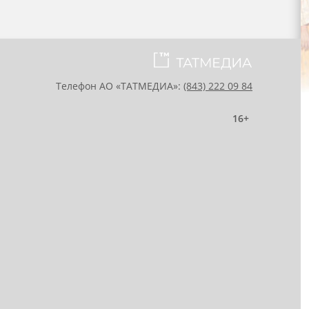
Телефон АО «ТАТМЕДИА»:
(843) 222 09 84
16+