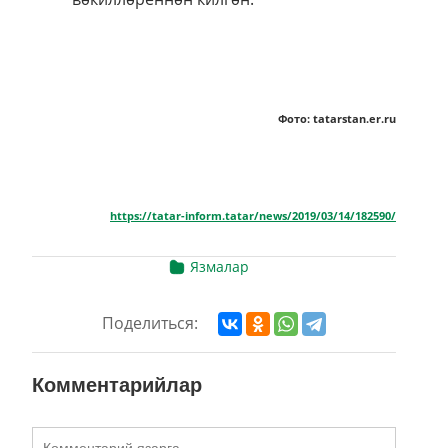
Фото: tatarstan.er.ru
https://tatar-inform.tatar/news/2019/03/14/182590/
Язмалар
Поделиться:
Комментарийлар