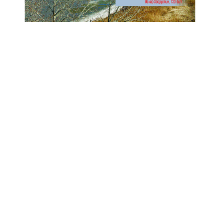
Анонс № 11, 2024 ел
ЭЗЛӘҮ
КИЛӘСЕ САННАРДА УКЫГЫЗ