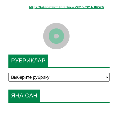
https://tatar-inform.tatar/news/2019/03/14/182577/
РУБРИКЛАР
ЯҢА САН