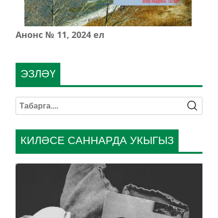
Анонс № 11, 2024 ел
ЭЗЛӘҮ
КИЛӘСЕ САННАРДА УКЫГЫЗ