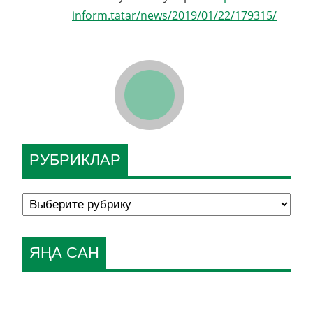
inform.tatar/news/2019/01/22/179315/
РУБРИКЛАР
ЯҢА САН