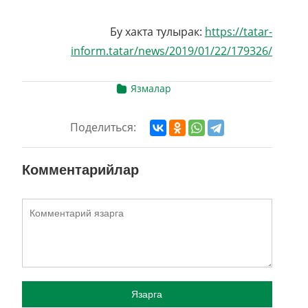
Бу хакта тулырак:
https://tatar-
inform.tatar/news/2019/01/22/179326/
Язмалар
Поделиться:
Комментарийлар
Язарга