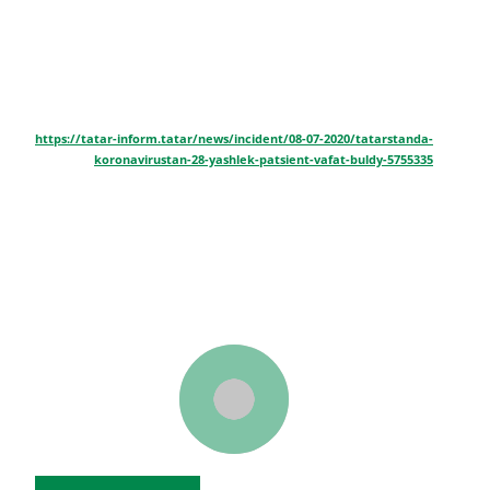
https://tatar-inform.tatar/news/incident/08-07-2020/tatarstanda-
koronavirustan-28-yashlek-patsient-vafat-buldy-5755335