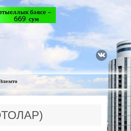
Элемтә
ОТОЛАР)