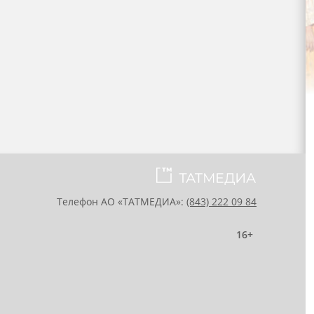
Телефон АО «ТАТМЕДИА»:
(843) 222 09 84
16+