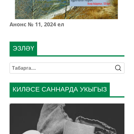
Анонс № 11, 2024 ел
ЭЗЛӘҮ
КИЛӘСЕ САННАРДА УКЫГЫЗ