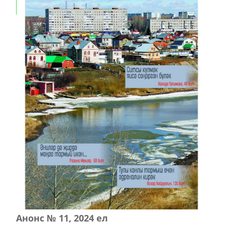
Анонс № 11, 2024 ел