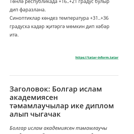
Төнлә республикада +16..+21 градус булыр
дип фаразлана.
Синоптиклар көндез температура +31..+36
градуска кадәр җитәргә мөмкин дип хәбәр
итә.
https://tatar-inform.tatar
Заголовок: Болгар ислам
академиясен
тәмамлаучылар ике диплом
алып чыгачак
Болгар ислам академиясен тәмамлаучы