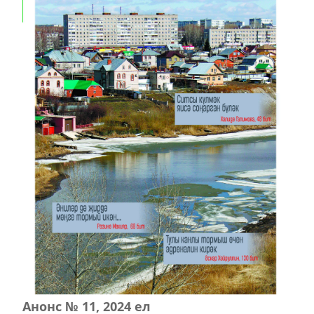
Анонс № 11, 2024 ел