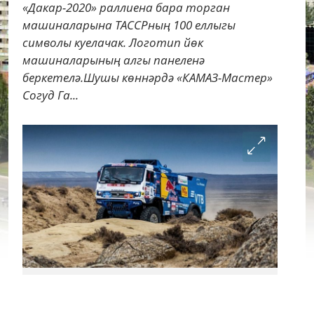
«Дакар-2020» раллиена бара торган
машиналарына ТАССРның 100 еллыгы
символы куелачак. Логотип йөк
машиналарының алгы панеленә
беркетелә.Шушы көннәрдә «КАМАЗ-Мастер»
Согуд Га...