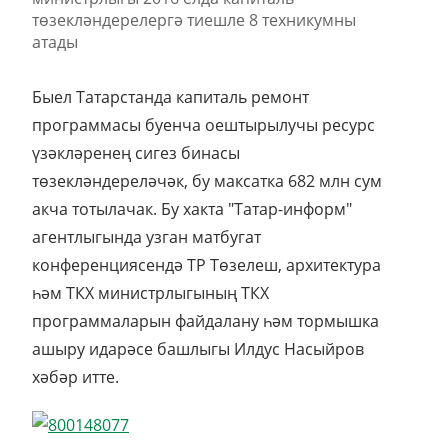
Быел Татарстанда капиталь ремонт
программасы буенча оештырылучы ресурс
үзәкләренең сигез бинасы
төзекләндереләчәк, бу максатка 682 млн сум
акча тотылачак. Бу хакта "Татар-информ"
агентлыгында узган матбугат
конференциясендә ТР Төзелеш, архитектура
һәм ТКХ министрлыгының ТКХ
программаларын файдалану һәм тормышка
ашыру идарәсе башлыгы Илдус Насыйров
хәбәр итте.