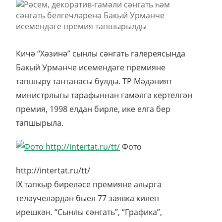
Кичә “Хәзинә” сынлы сәнгать галереясында
Бакый Урманче исемендәге премияне
тапшыру тантанасы булды. ТР Мәдәният
министрлыгы тарафыннан гамәлгә кертелгән
премия, 1998 елдан бирле, ике елга бер
тапшырыла.
Фото
http://intertat.ru/tt/
IX тапкыр биреләсе премияне алырга
теләүчеләрдән быел 77 заявка килеп
ирешкән. “Сынлы сәнгать”, “Графика”,