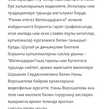
буе халыкларының мәдәнияте, йолалары һәм
традицияләре турында мәгълүмат бирде.
“Рәхим итегез Матенадаранга!” исемле
мәйданчыкта борынгы гарәп графикасында,
иске имляда һәм иске славян язулы китаплар,
кулъязмалар күргәзмәсе белән танышып
булды. Шулай ук дөньякүләм билгеле
борынгы кулъязмаларны саклау урыны –
“Матенадаран”ның тарихы һәм бүгенгесе
турында сөйләп, әрмән җәмгыяте вәкилләре
Шушаник Серджониковна белән Наны
Ворошилова бәйрәм кунакларына
видеофильм күрсәтте. Наны Ворошилова ана
теле һәм милләте белән горурлану хисләрен
яшермичә әрмән телендә яраткан
шигырьләрен укыды.