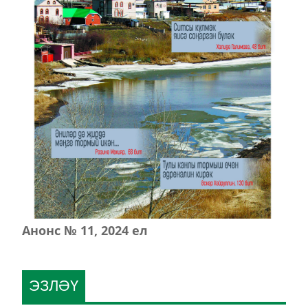
Анонс № 11, 2024 ел
ЭЗЛӘҮ