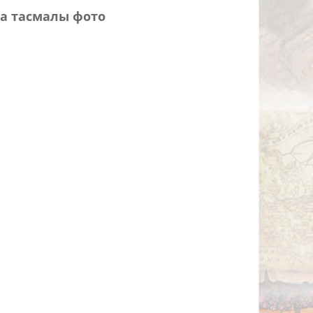
а тасмалы фото