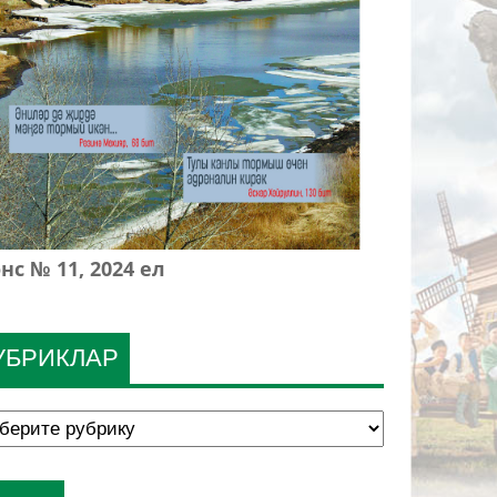
нс № 11, 2024 ел
УБРИКЛАР