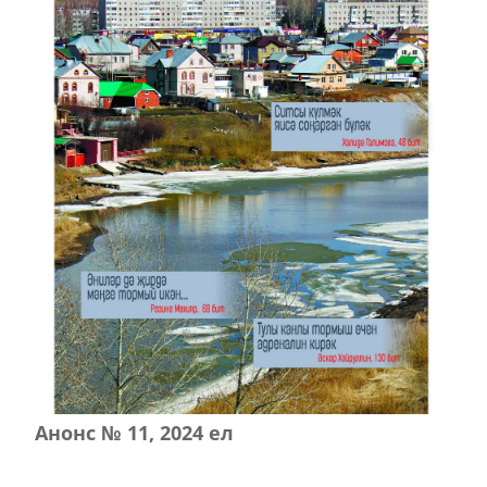
Анонс № 11, 2024 ел