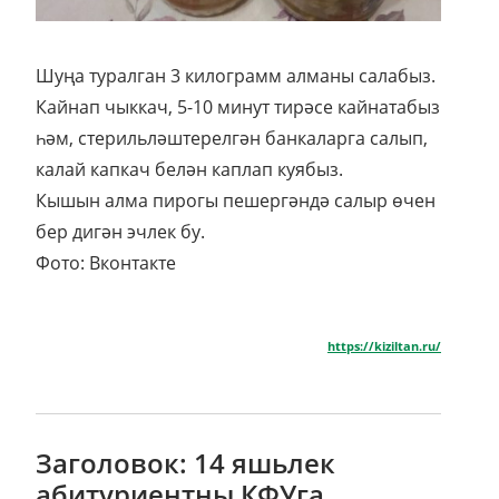
Шуңа туралган 3 килограмм алманы салабыз.
Кайнап чыккач, 5-10 минут тирәсе кайнатабыз
һәм, стерильләштерелгән банкаларга салып,
калай капкач белән каплап куябыз.
Кышын алма пирогы пешергәндә салыр өчен
бер дигән эчлек бу.
Фото: Вконтакте
https://kiziltan.ru/
Заголовок: 14 яшьлек
абитуриентны КФУга