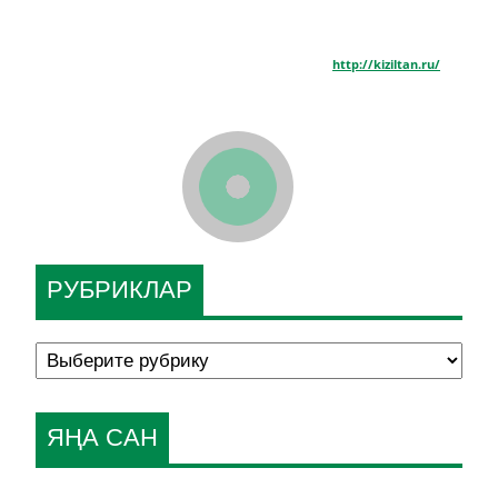
http://kiziltan.ru/
РУБРИКЛАР
ЯҢА САН