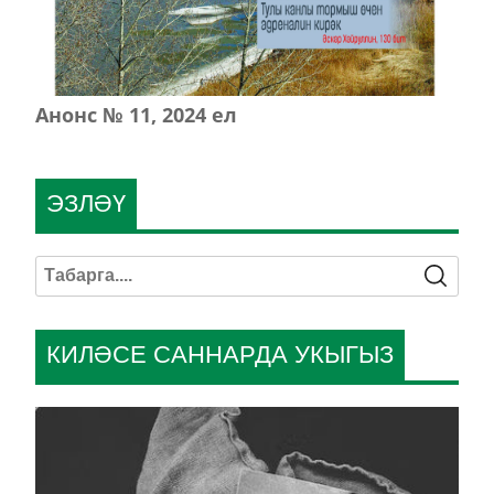
Анонс № 11, 2024 ел
ЭЗЛӘҮ
КИЛӘСЕ САННАРДА УКЫГЫЗ