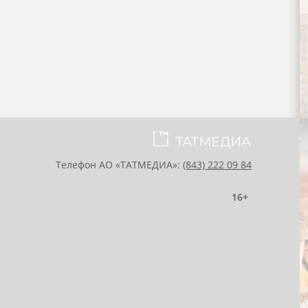
Телефон АО «ТАТМЕДИА»:
(843) 222 09 84
16+