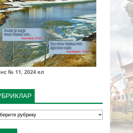
нс № 11, 2024 ел
УБРИКЛАР