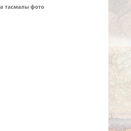
а тасмалы фото