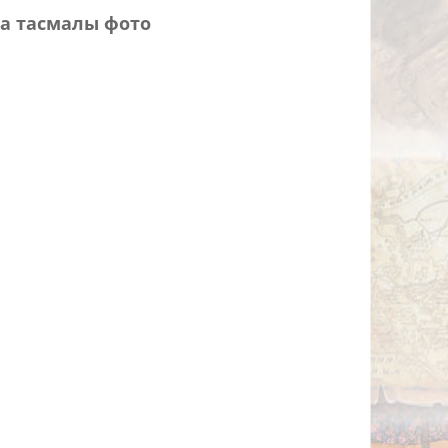
а тасмалы фото