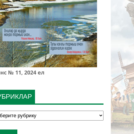
нс № 11, 2024 ел
УБРИКЛАР