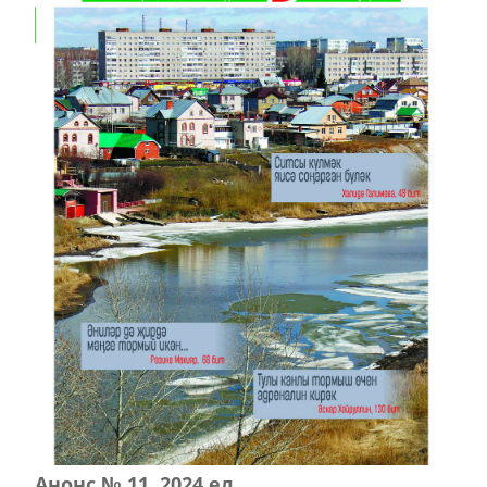
Анонс № 11, 2024 ел