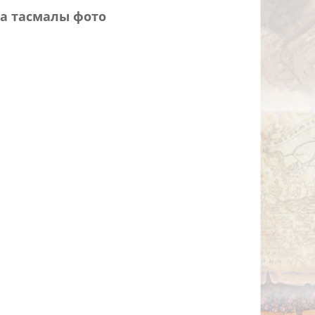
а тасмалы фото