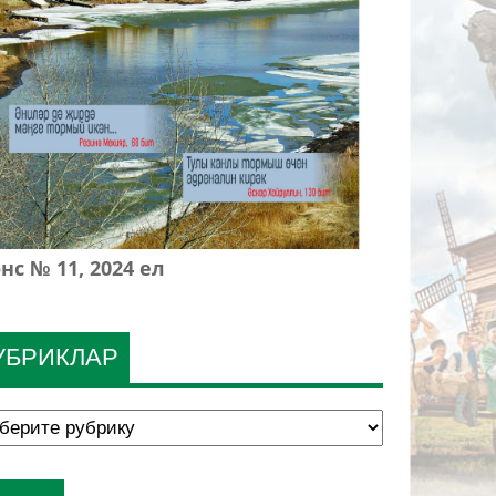
нс № 11, 2024 ел
УБРИКЛАР