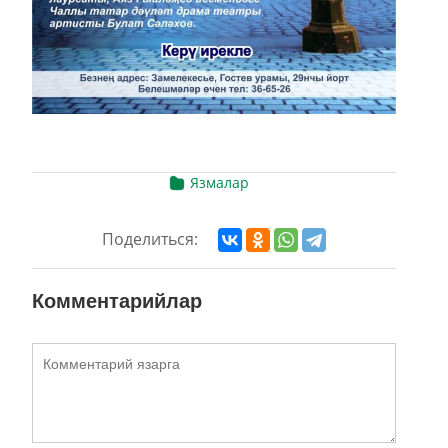
Язмалар
Поделиться:
Комментарийлар