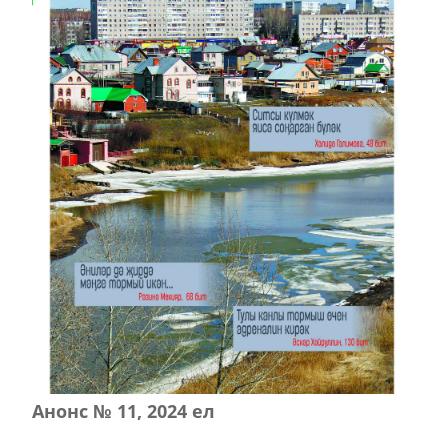
Анонс № 11, 2024 ел