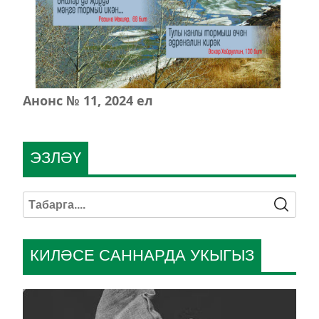
Анонс № 11, 2024 ел
ЭЗЛӘҮ
КИЛӘСЕ САННАРДА УКЫГЫЗ