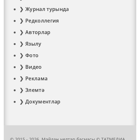
Журнал турында
Редколлегия
Авторлар
Язылу
Фото
Видео
Реклама
Элемтә
Документлар
© 2015 - 2026. Мәйдан челтәр басмасы © ТАТМЕДИА..