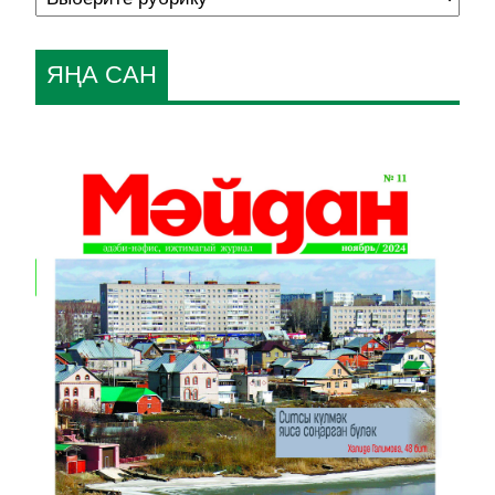
ЯҢА САН