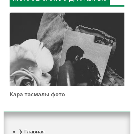
Кара тасмалы фото
Главная