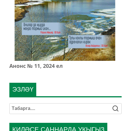
Анонс № 11, 2024 ел
ЭЗЛӘҮ
КИЛӘСЕ САННАРДА УКЫГЫЗ