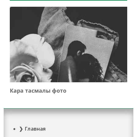
Кара тасмалы фото
Главная