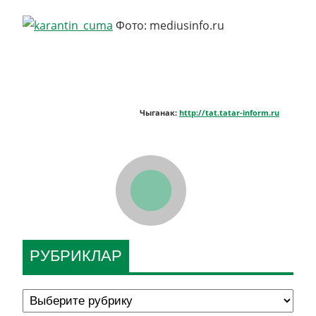
Фото: mediusinfo.ru
Чыганак:
http://tat.tatar-inform.ru
РУБРИКЛАР