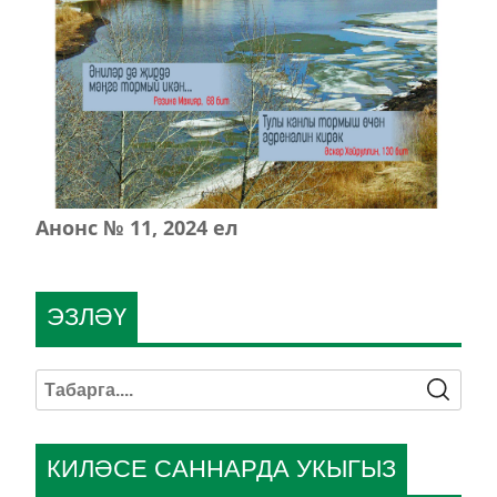
Анонс № 11, 2024 ел
ЭЗЛӘҮ
КИЛӘСЕ САННАРДА УКЫГЫЗ