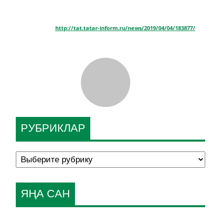
http://tat.tatar-inform.ru/news/2019/04/04/183877/
РУБРИКЛАР
ЯҢА САН