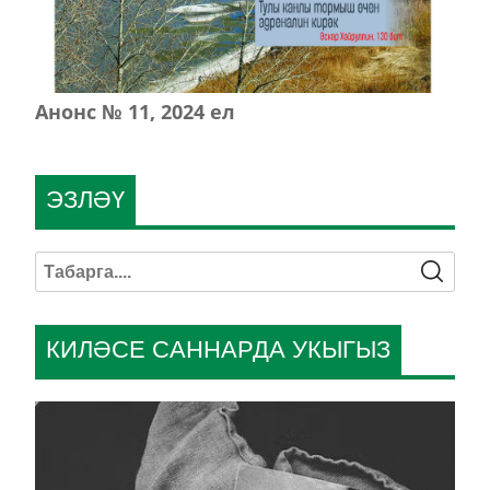
Анонс № 11, 2024 ел
ЭЗЛӘҮ
КИЛӘСЕ САННАРДА УКЫГЫЗ