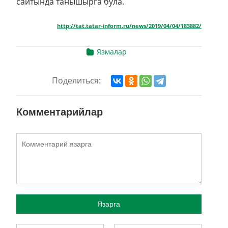
сайтында танышырга була.
http://tat.tatar-inform.ru/news/2019/04/04/183882/
Язмалар
Поделиться:
Комментарийлар
Язарга