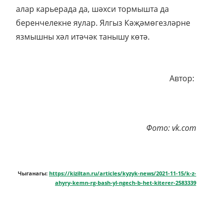
алар карьерада да, шәхси тормышта да
беренчелекне яулар. Ялгыз Кәҗәмөгезләрне
язмышны хәл итәчәк танышу көтә.
Автор:
Фото: vk.com
Чыганагы:
https://kiziltan.ru/articles/kyzyk-news/2021-11-15/k-z-
ahyry-kemn-rg-bash-yl-ngech-b-het-kiterer-2583339