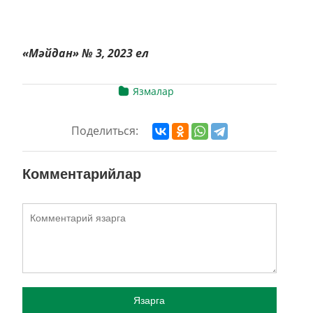
«Мәйдан» № 3, 2023 ел
Язмалар
Поделиться:
Комментарийлар
Язарга