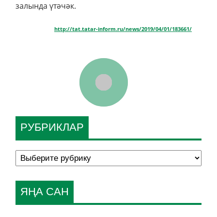
залында үтәчәк.
http://tat.tatar-inform.ru/news/2019/04/01/183661/
РУБРИКЛАР
ЯҢА САН