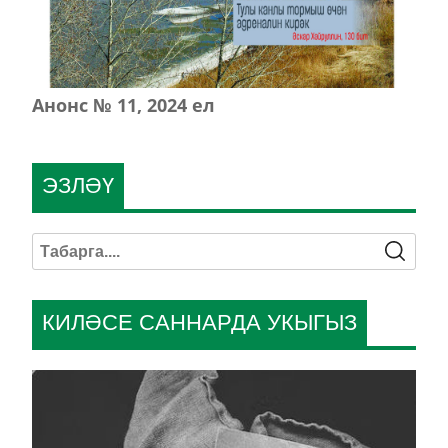
Анонс № 11, 2024 ел
ЭЗЛӘҮ
КИЛӘСЕ САННАРДА УКЫГЫЗ