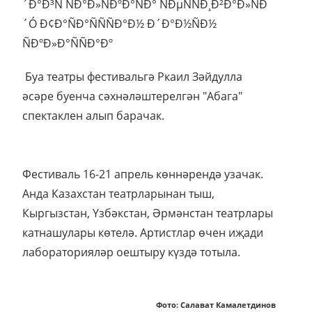
Буа театры фестивальгә Ркаил Зәйдулла
әсәре буенча сәхнәләштерелгән "Абага"
спектаклен алып барачак.
Фестиваль 16-21 апрель көннәрендә узачак.
Анда Казахстан театрларынан тыш,
Кыргызстан, Үзбәкстан, Әрмәнстан театрлары
катнашулары көтелә. Артистлар өчен иҗади
лабораторияләр оештыру күздә тотыла.
Фото: Салават Камалетдинов