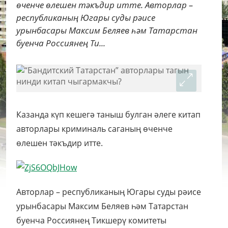
өченче өлешен тәкъдир итте. Авторлар –
республиканың Югары суды рәисе
урынбасары Максим Беляев һәм Татарстан
буенча Россиянең Ти...
Казанда күп кешегә таныш булган әлеге китап
авторлары криминаль саганың өченче
өлешен тәкъдир итте.
Авторлар – республиканың Югары суды рәисе
урынбасары Максим Беляев һәм Татарстан
буенча Россиянең Тикшерү комитеты