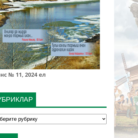
нс № 11, 2024 ел
УБРИКЛАР