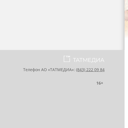
Телефон АО «ТАТМЕДИА»:
(843) 222 09 84
16+