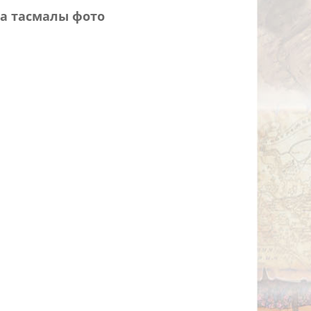
а тасмалы фото