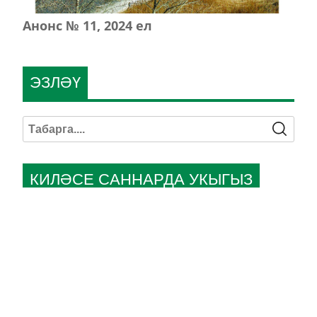
Анонс № 11, 2024 ел
ЭЗЛӘҮ
КИЛӘСЕ САННАРДА УКЫГЫЗ