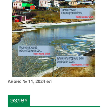
Анонс № 11, 2024 ел
ЭЗЛӘҮ