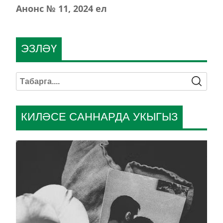
Анонс № 11, 2024 ел
ЭЗЛӘҮ
КИЛӘСЕ САННАРДА УКЫГЫЗ