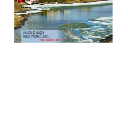
Анонс № 11, 2024 ел
ЭЗЛӘҮ