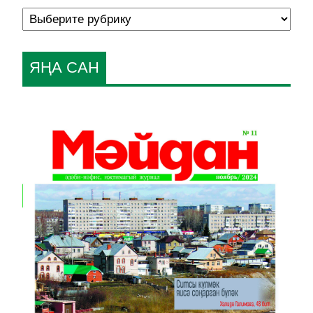
ЯҢА САН