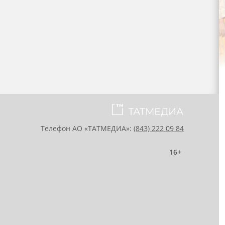
Телефон АО «ТАТМЕДИА»:
(843) 222 09 84
16+