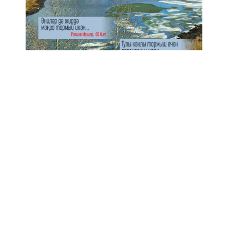
Анонс № 11, 2024 ел
ЭЗЛӘҮ
КИЛӘСЕ САННАРДА УКЫГЫЗ