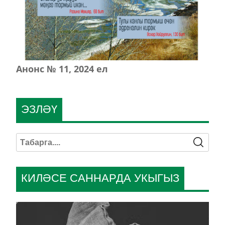
Анонс № 11, 2024 ел
ЭЗЛӘҮ
КИЛӘСЕ САННАРДА УКЫГЫЗ